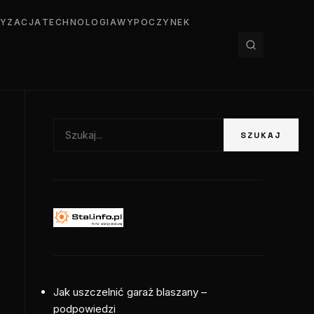
YZACJA
TECHNOLOGIA
WYPOCZYNEK
Szukaj:
SZUKAJ
Jak uszczelnić garaż blaszany –
podpowiedzi