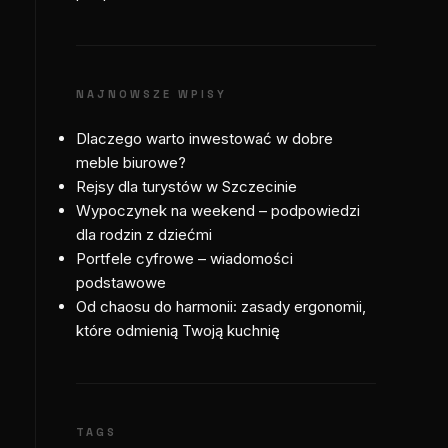
NAJNOWSZE WPISY
Dlaczego warto inwestować w dobre
meble biurowe?
Rejsy dla turystów w Szczecinie
Wypoczynek na weekend – podpowiedzi
dla rodzin z dziećmi
Portfele cyfrowe – wiadomości
podstawowe
Od chaosu do harmonii: zasady ergonomii,
które odmienią Twoją kuchnię
TAGS