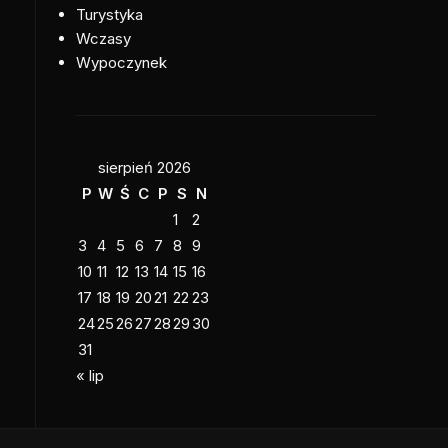
Turystyka
Wczasy
Wypoczynek
sierpień 2026
P
W
Ś
C
P
S
N
1
2
3
4
5
6
7
8
9
10
11
12
13
14
15
16
17
18
19
20
21
22
23
24
25
26
27
28
29
30
31
« lip