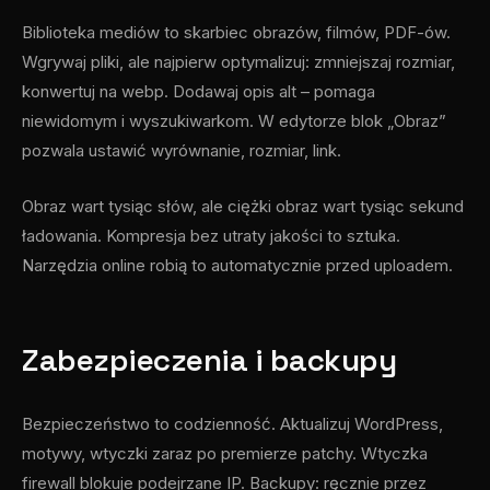
Biblioteka mediów to skarbiec obrazów, filmów, PDF-ów.
Wgrywaj pliki, ale najpierw optymalizuj: zmniejszaj rozmiar,
konwertuj na webp. Dodawaj opis alt – pomaga
niewidomym i wyszukiwarkom. W edytorze blok „Obraz”
pozwala ustawić wyrównanie, rozmiar, link.
Obraz wart tysiąc słów, ale ciężki obraz wart tysiąc sekund
ładowania. Kompresja bez utraty jakości to sztuka.
Narzędzia online robią to automatycznie przed uploadem.
Zabezpieczenia i backupy
Bezpieczeństwo to codzienność. Aktualizuj WordPress,
motywy, wtyczki zaraz po premierze patchy. Wtyczka
firewall blokuje podejrzane IP. Backupy: ręcznie przez