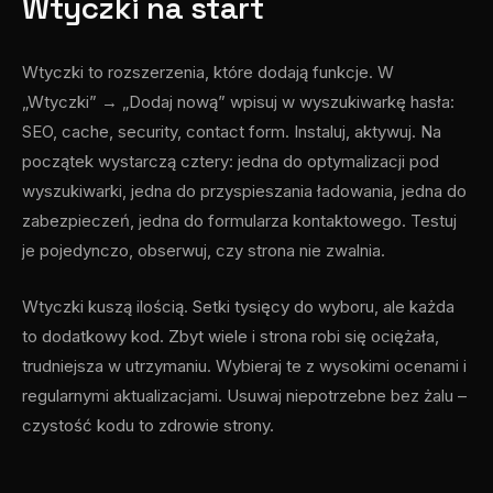
Wtyczki na start
Wtyczki to rozszerzenia, które dodają funkcje. W
„Wtyczki” → „Dodaj nową” wpisuj w wyszukiwarkę hasła:
SEO, cache, security, contact form. Instaluj, aktywuj. Na
początek wystarczą cztery: jedna do optymalizacji pod
wyszukiwarki, jedna do przyspieszania ładowania, jedna do
zabezpieczeń, jedna do formularza kontaktowego. Testuj
je pojedynczo, obserwuj, czy strona nie zwalnia.
Wtyczki kuszą ilością. Setki tysięcy do wyboru, ale każda
to dodatkowy kod. Zbyt wiele i strona robi się ociężała,
trudniejsza w utrzymaniu. Wybieraj te z wysokimi ocenami i
regularnymi aktualizacjami. Usuwaj niepotrzebne bez żalu –
czystość kodu to zdrowie strony.