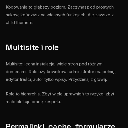
Kodowanie to głębszy poziom. Zaczynasz od prostych
haków, kończysz na własnych funkcjach. Ale zawsze z
child themem.
Multisite i role
Multisite: jedna instalacja, wiele stron pod różnymi
domenami. Role użytkowników: administrator ma pełnię,
edytor treści, autor tylko wpisy. Przydzielaj z głową.
Role to hierarchia. Zbyt wiele uprawnień to ryzyko, zbyt
mało blokuje pracę zespołu.
Permalinki, cache, formularze