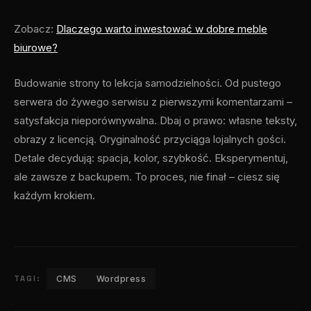
Zobacz:
Dlaczego warto inwestować w dobre meble
biurowe?
Budowanie strony to lekcja samodzielności. Od pustego
serwera do żywego serwisu z pierwszymi komentarzami –
satysfakcja nieporównywalna. Dbaj o prawo: własne teksty,
obrazy z licencją. Oryginalność przyciąga lojalnych gości.
Detale decydują: spacja, kolor, szybkość. Eksperymentuj,
ale zawsze z backupem. To proces, nie finał – ciesz się
każdym krokiem.
TAGI:
CMS
Wordpress