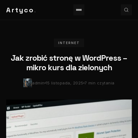
Artyco
.
INTERNET
Jak zrobić stronę w WordPress –
mikro kurs dla zielonych
admin
15 listopada, 2025
7 min czytania