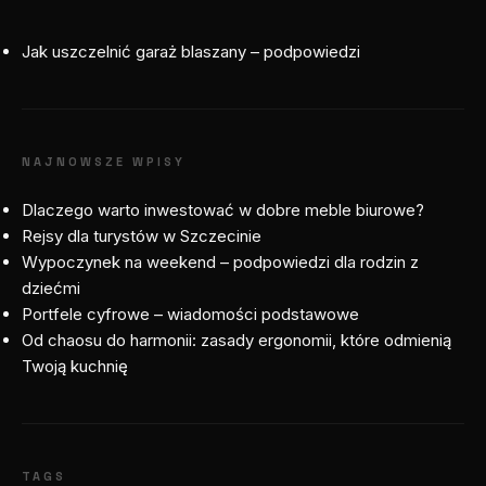
Jak uszczelnić garaż blaszany – podpowiedzi
NAJNOWSZE WPISY
Dlaczego warto inwestować w dobre meble biurowe?
Rejsy dla turystów w Szczecinie
Wypoczynek na weekend – podpowiedzi dla rodzin z
dziećmi
Portfele cyfrowe – wiadomości podstawowe
Od chaosu do harmonii: zasady ergonomii, które odmienią
Twoją kuchnię
TAGS