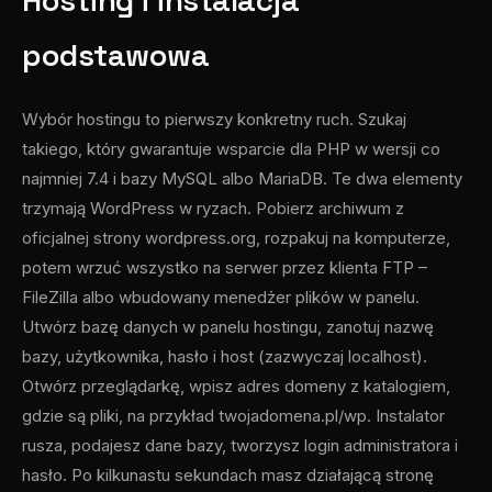
Hosting i instalacja
podstawowa
Wybór hostingu to pierwszy konkretny ruch. Szukaj
takiego, który gwarantuje wsparcie dla PHP w wersji co
najmniej 7.4 i bazy MySQL albo MariaDB. Te dwa elementy
trzymają WordPress w ryzach. Pobierz archiwum z
oficjalnej strony wordpress.org, rozpakuj na komputerze,
potem wrzuć wszystko na serwer przez klienta FTP –
FileZilla albo wbudowany menedżer plików w panelu.
Utwórz bazę danych w panelu hostingu, zanotuj nazwę
bazy, użytkownika, hasło i host (zazwyczaj localhost).
Otwórz przeglądarkę, wpisz adres domeny z katalogiem,
gdzie są pliki, na przykład twojadomena.pl/wp. Instalator
rusza, podajesz dane bazy, tworzysz login administratora i
hasło. Po kilkunastu sekundach masz działającą stronę