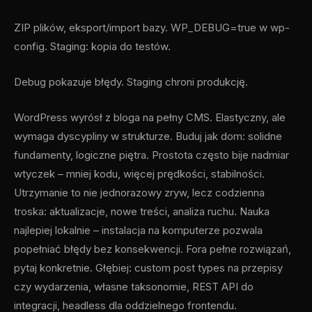
ZIP plików, eksport/import bazy. WP_DEBUG=true w wp-
config. Staging: kopia do testów.
Debug pokazuje błędy. Staging chroni produkcję.
WordPress wyrósł z bloga na pełny CMS. Elastyczny, ale
wymaga dyscypliny w strukturze. Buduj jak dom: solidne
fundamenty, logiczne piętra. Prostota często bije nadmiar
wtyczek – mniej kodu, więcej prędkości, stabilności.
Utrzymanie to nie jednorazowy zryw, lecz codzienna
troska: aktualizacje, nowe treści, analiza ruchu. Nauka
najlepiej lokalnie – instalacja na komputerze pozwala
popełniać błędy bez konsekwencji. Fora pełne rozwiązań,
pytaj konkretnie. Głębiej: custom post types na przepisy
czy wydarzenia, własne taksonomie, REST API do
integracji, headless dla oddzielnego frontendu.