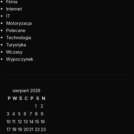
Firma
Internet
IT
Motoryzacja
Polecane
Technologia
Turystyka
Wczasy
Wypoczynek
sierpień 2026
P
W
Ś
C
P
S
N
1
2
3
4
5
6
7
8
9
10
11
12
13
14
15
16
17
18
19
20
21
22
23