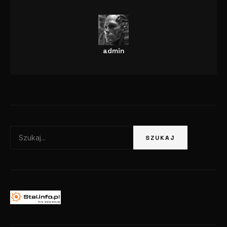
admin
Szukaj:
SZUKAJ