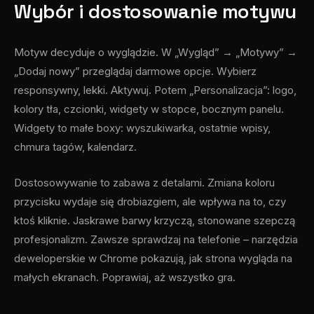
Wybór i dostosowanie motywu
Motyw decyduje o wyglądzie. W „Wygląd” → „Motywy” →
„Dodaj nowy” przeglądaj darmowe opcje. Wybierz
responsywny, lekki. Aktywuj. Potem „Personalizacja”: logo,
kolory tła, czcionki, widgety w stopce, bocznym panelu.
Widgety to małe boxy: wyszukiwarka, ostatnie wpisy,
chmura tagów, kalendarz.
Dostosowywanie to zabawa z detalami. Zmiana koloru
przycisku wydaje się drobiazgiem, ale wpływa na to, czy
ktoś kliknie. Jaskrawe barwy krzyczą, stonowane szepczą
profesjonalizm. Zawsze sprawdzaj na telefonie – narzędzia
deweloperskie w Chrome pokazują, jak strona wygląda na
małych ekranach. Poprawiaj, aż wszystko gra.