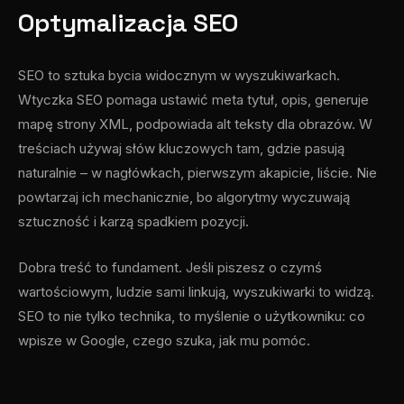
Optymalizacja SEO
SEO to sztuka bycia widocznym w wyszukiwarkach.
Wtyczka SEO pomaga ustawić meta tytuł, opis, generuje
mapę strony XML, podpowiada alt teksty dla obrazów. W
treściach używaj słów kluczowych tam, gdzie pasują
naturalnie – w nagłówkach, pierwszym akapicie, liście. Nie
powtarzaj ich mechanicznie, bo algorytmy wyczuwają
sztuczność i karzą spadkiem pozycji.
Dobra treść to fundament. Jeśli piszesz o czymś
wartościowym, ludzie sami linkują, wyszukiwarki to widzą.
SEO to nie tylko technika, to myślenie o użytkowniku: co
wpisze w Google, czego szuka, jak mu pomóc.