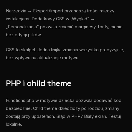
Narzędzia → Eksport/Import przenoszą treści między
instalacjami. Dodatkowy CSS w „Wygląd” →
„Personalizacja” pozwala zmienić marginesy, fonty, cienie
bez edycji plików.
CSS to skalpel. Jedna linijka zmienia wszystko precyzyjnie,
bez wpływu na aktualizacje motywu.
PHP i child theme
Functions.php w motywie dziecka pozwala dodawać kod
bezpiecznie. Child theme dziedziczy po rodzicu, zmiany
zostają przy update’ach. Błąd w PHP? Biały ekran. Testuj
lokalnie.