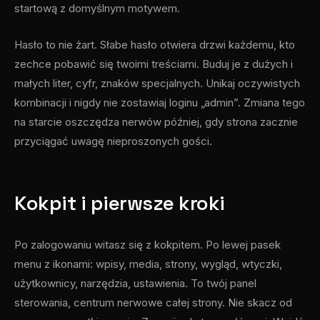
startową z domyślnym motywem.
Hasło to nie żart. Słabe hasło otwiera drzwi każdemu, kto
zechce pobawić się twoimi treściami. Buduj je z dużych i
małych liter, cyfr, znaków specjalnych. Unikaj oczywistych
kombinacji i nigdy nie zostawiaj loginu „admin”. Zmiana tego
na starcie oszczędza nerwów później, gdy strona zacznie
przyciągać uwagę nieproszonych gości.
Kokpit i pierwsze kroki
Po zalogowaniu witasz się z kokpitem. Po lewej pasek
menu z ikonami: wpisy, media, strony, wygląd, wtyczki,
użytkownicy, narzędzia, ustawienia. To twój panel
sterowania, centrum nerwowe całej strony. Nie skacz od