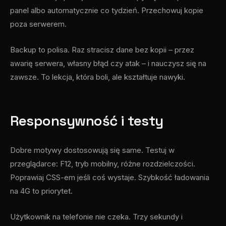
panel albo automatycznie co tydzień. Przechowuj kopie
poza serwerem.
Backup to polisa. Raz stracisz dane bez kopii – przez
awarię serwera, własny błąd czy atak – i nauczysz się na
zawsze. To lekcja, która boli, ale kształtuje nawyki.
Responsywność i testy
Dobre motywy dostosowują się same. Testuj w
przeglądarce: F12, tryb mobilny, różne rozdzielczości.
Poprawiaj CSS-em jeśli coś wystaje. Szybkość ładowania
na 4G to priorytet.
Użytkownik na telefonie nie czeka. Trzy sekundy i