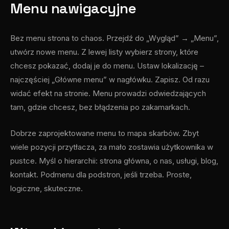
Menu nawigacyjne
Bez menu strona to chaos. Przejdź do „Wygląd” → „Menu”,
utwórz nowe menu. Z lewej listy wybierz strony, które
chcesz pokazać, dodaj je do menu. Ustaw lokalizację –
najczęściej „Główne menu” w nagłówku. Zapisz. Od razu
widać efekt na stronie. Menu prowadzi odwiedzających
tam, gdzie chcesz, bez błądzenia po zakamarkach.
Dobrze zaprojektowane menu to mapa skarbów. Zbyt
wiele pozycji przytłacza, za mało zostawia użytkownika w
pustce. Myśl o hierarchii: strona główna, o nas, usługi, blog,
kontakt. Podmenu dla podstron, jeśli trzeba. Proste,
logiczne, skuteczne.