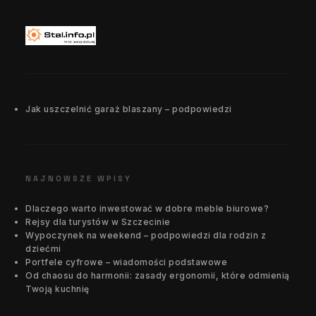
Jak uszczelnić garaż blaszany – podpowiedzi
NAJNOWSZE WPISY
Dlaczego warto inwestować w dobre meble biurowe?
Rejsy dla turystów w Szczecinie
Wypoczynek na weekend – podpowiedzi dla rodzin z
dziećmi
Portfele cyfrowe – wiadomości podstawowe
Od chaosu do harmonii: zasady ergonomii, które odmienią
Twoją kuchnię