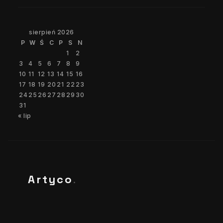
sierpień 2026
P
W
Ś
C
P
S
N
1
2
3
4
5
6
7
8
9
10
11
12
13
14
15
16
17
18
19
20
21
22
23
24
25
26
27
28
29
30
31
« lip
Artyco
.