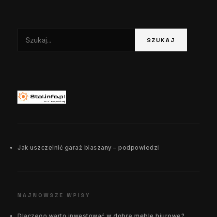
Szukaj:
SZUKAJ
Jak uszczelnić garaż blaszany – podpowiedzi
NAJNOWSZE WPISY
Dlaczego warto inwestować w dobre meble biurowe?