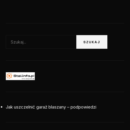
Szukaj:
SZUKAJ
Jak uszczelnić garaż blaszany – podpowiedzi