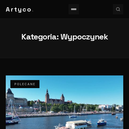
Artyco
.
Kategoria:
Wypoczynek
POLECANE