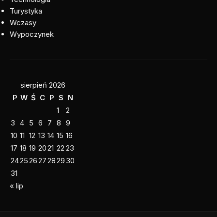
Turystyka
Wczasy
Wypoczynek
sierpień 2026
P
W
Ś
C
P
S
N
1
2
3
4
5
6
7
8
9
10
11
12
13
14
15
16
17
18
19
20
21
22
23
24
25
26
27
28
29
30
31
« lip