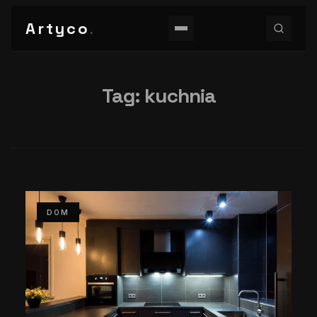
Artyco
.
Tag:
kuchnia
DOM