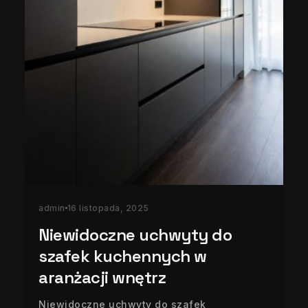
admin
16 listopada, 2025
Niewidoczne uchwyty do
szafek kuchennych w
aranżacji wnętrz
Niewidoczne uchwyty do szafek