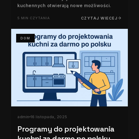
kuchennych otwierają nowe możliwości.
5 MIN CZYTANIA
CZYTAJ WIECEJ
DOM
admin
16 listopada, 2025
Programy do projektowania
kuchni za darmo po polsku