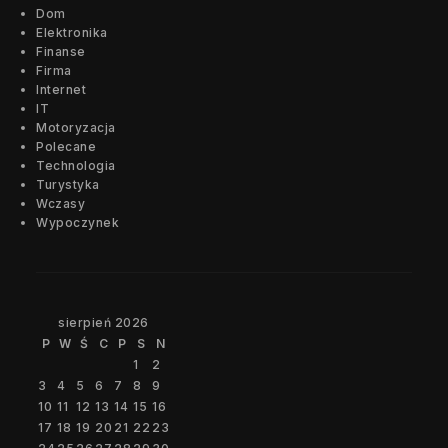
Dom
Elektronika
Finanse
Firma
Internet
IT
Motoryzacja
Polecane
Technologia
Turystyka
Wczasy
Wypoczynek
sierpień 2026
P
W
Ś
C
P
S
N
1
2
3
4
5
6
7
8
9
10
11
12
13
14
15
16
17
18
19
20
21
22
23