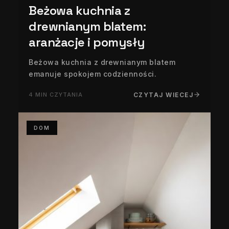
Beżowa kuchnia z
drewnianym blatem:
aranżacje i pomysły
Beżowa kuchnia z drewnianym blatem
emanuje spokojem codzienności.
4 MIN CZYTANIA
CZYTAJ WIECEJ
DOM