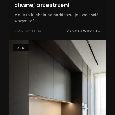
ciasnej przestrzeni
Malutka kuchnia na poddaszu: jak zmieścić
wszystko?
5 MIN CZYTANIA
CZYTAJ WIECEJ
DOM