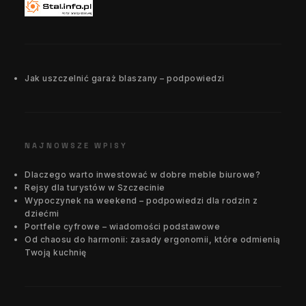
Jak uszczelnić garaż blaszany – podpowiedzi
NAJNOWSZE WPISY
Dlaczego warto inwestować w dobre meble biurowe?
Rejsy dla turystów w Szczecinie
Wypoczynek na weekend – podpowiedzi dla rodzin z
dziećmi
Portfele cyfrowe – wiadomości podstawowe
Od chaosu do harmonii: zasady ergonomii, które odmienią
Twoją kuchnię