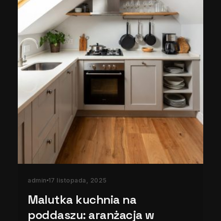
admin
17 listopada, 2025
Malutka kuchnia na
poddaszu: aranżacja w