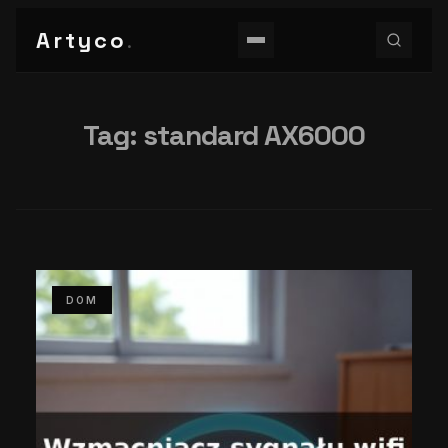
Artyco
.
Tag:
standard AX6000
DOM