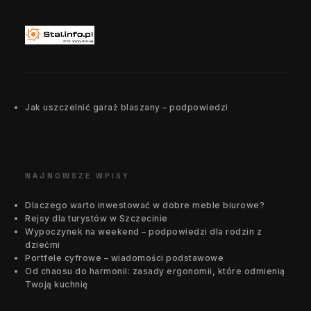
Jak uszczelnić garaż blaszany – podpowiedzi
NAJNOWSZE WPISY
Dlaczego warto inwestować w dobre meble biurowe?
Rejsy dla turystów w Szczecinie
Wypoczynek na weekend – podpowiedzi dla rodzin z
dziećmi
Portfele cyfrowe – wiadomości podstawowe
Od chaosu do harmonii: zasady ergonomii, które odmienią
Twoją kuchnię