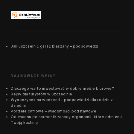
Jak uszczelnić garaż blaszany – podpowiedzi
NAJNOWSZE WPISY
Dlaczego warto inwestować w dobre meble biurowe?
Rejsy dla turystów w Szczecinie
Wypoczynek na weekend – podpowiedzi dla rodzin z
dziećmi
Portfele cyfrowe – wiadomości podstawowe
Od chaosu do harmonii: zasady ergonomii, które odmienią
Twoją kuchnię