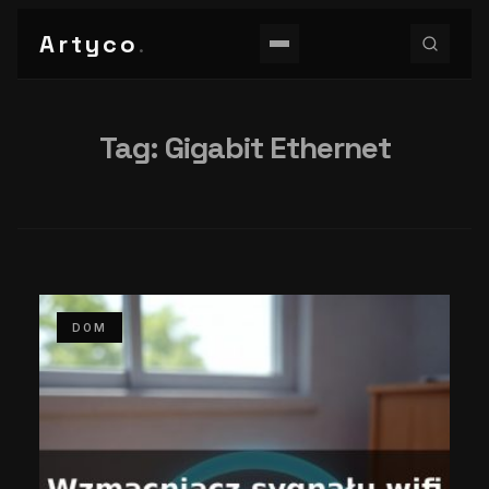
Artyco
.
Tag:
Gigabit Ethernet
DOM