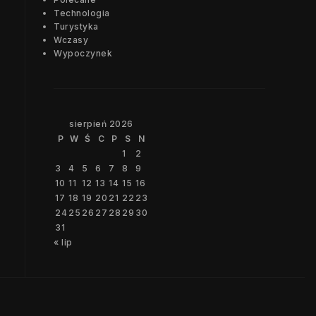
Technologia
Turystyka
Wczasy
Wypoczynek
sierpień 2026
P
W
Ś
C
P
S
N
1
2
3
4
5
6
7
8
9
10
11
12
13
14
15
16
17
18
19
20
21
22
23
24
25
26
27
28
29
30
31
« lip