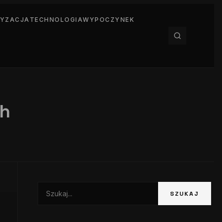
YZACJA
TECHNOLOGIA
WYPOCZYNEK
ch
Szukaj:
SZUKAJ