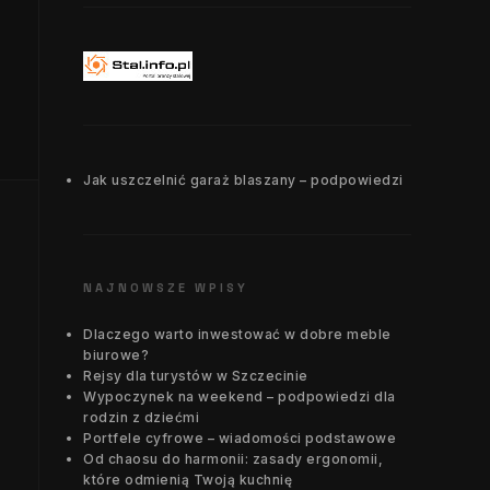
Jak uszczelnić garaż blaszany – podpowiedzi
NAJNOWSZE WPISY
Dlaczego warto inwestować w dobre meble
biurowe?
Rejsy dla turystów w Szczecinie
Wypoczynek na weekend – podpowiedzi dla
rodzin z dziećmi
Portfele cyfrowe – wiadomości podstawowe
Od chaosu do harmonii: zasady ergonomii,
które odmienią Twoją kuchnię